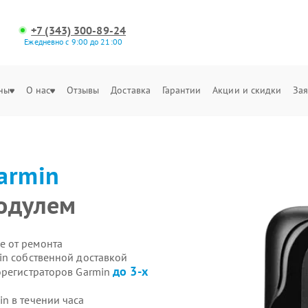
+7 (343) 300-89-24
Ежедневно с 9:00 до 21:00
ны
О нас
Отзывы
Доставка
Гарантии
Акции и скидки
Зая
armin
одулем
е от ремонта
in собственной доставкой
до 3-х
орегистраторов Garmin
n в течении часа