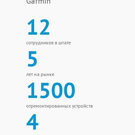
Garmin
12
сотрудников в штате
5
лет на рынке
1500
отремонтированных устройств
4