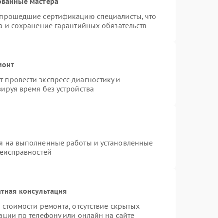
ованные мастера
 прошедшие сертификацию специалисты, что
а и сохранение гарантийных обязательств
монт
 провести экспресс-диагностику и
ируя время без устройства
я на выполненные работы и установленные
неисправностей
тная консультация
 стоимости ремонта, отсутствие скрытых
ации по телефону или онлайн на сайте