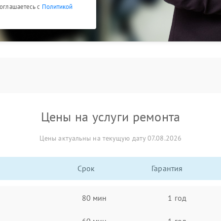
соглашаетесь с
Политикой
Цены на услуги ремонта
Цены актуальны на текущую дату 07.08.2026
Срок
Гарантия
80 мин
1 год
60 мин
1 год