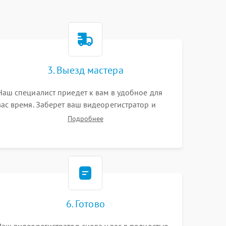
3. Выезд мастера
Наш специалист приедет к вам в удобное для
вас время. Заберет ваш видеорегистратор и
привезет на склад для диагностики.
Подробнее
6. Готово