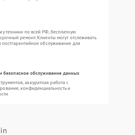
ку техники по всей РФ, бесплатную
 срочный ремонт. Клиенты могут отслеживать
ся постгарантийное обслуживание для
и безопасное обслуживание данных
рументов, аккуратная работа с
рование, конфиденциальность и
ости
in