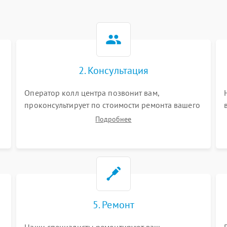
2. Консультация
Оператор колл центра позвонит вам,
проконсультирует по стоимости ремонта вашего
видеорегистратора а также ответит на все ваши
Подробнее
вопросы.
5. Ремонт