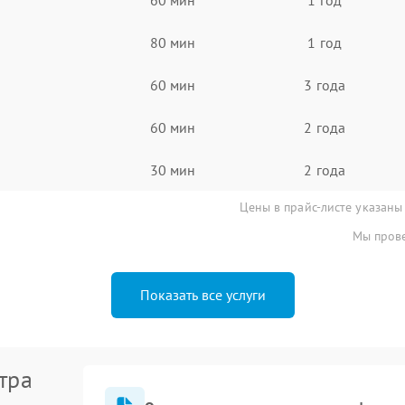
80 мин
1 год
60 мин
3 года
60 мин
2 года
30 мин
2 года
Цены в прайс-листе указаны
Мы прове
Показать все услуги
тра