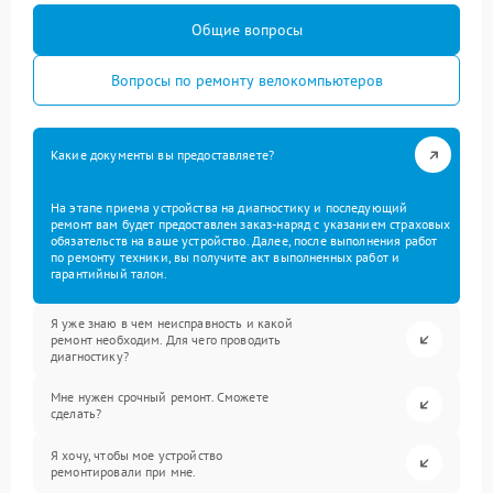
Общие вопросы
Вопросы по ремонту велокомпьютеров
Какие документы вы предоставляете?
На этапе приема устройства на диагностику и последующий
ремонт вам будет предоставлен заказ-наряд с указанием страховых
обязательств на ваше устройство. Далее, после выполнения работ
по ремонту техники, вы получите акт выполненных работ и
гарантийный талон.
Я уже знаю в чем неисправность и какой
ремонт необходим. Для чего проводить
диагностику?
Мне нужен срочный ремонт. Сможете
сделать?
Я хочу, чтобы мое устройство
ремонтировали при мне.