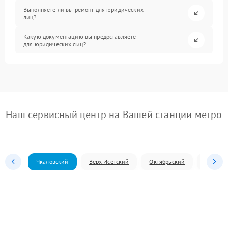
Выполняете ли вы ремонт для юридических
лиц?
Какую документацию вы предоставляете
для юридических лиц?
Наш сервисный центр на Вашей станции метро
Чкаловский
Верх-Исетский
Октябрьский
Железн