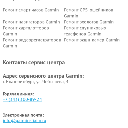
Ремонт смарт-часов Garmin
Ремонт GPS-ошейников
Garmin
Ремонт навигаторов Garmin
Ремонт эхолотов Garmin
Ремонт картплоттеров
Ремонт спутниковых
Garmin
телефонов Garmin
Ремонт видеорегистраторов
Ремонт экшн-камер Garmin
Garmin
Ремонт велокомпьютеров
Ремонт тонометров Garmin
Garmin
Контакты сервис центра
Адрес сервисного центра Garmin:
г. Екатеринбург, ул. Чебышёва, 4
Горячая линия:
+7 (343) 300-89-24
Электронная почта:
info@garmin-fixim.ru