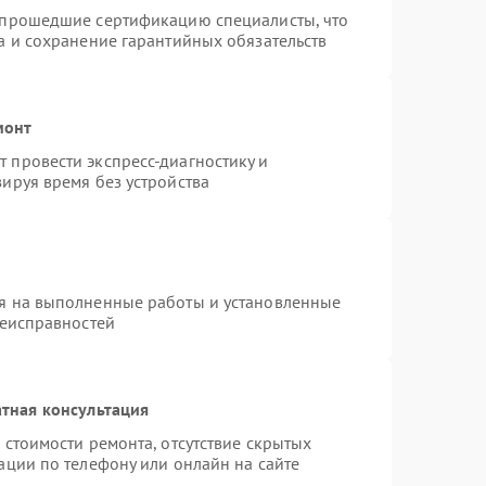
 прошедшие сертификацию специалисты, что
а и сохранение гарантийных обязательств
монт
 провести экспресс-диагностику и
ируя время без устройства
я на выполненные работы и установленные
неисправностей
тная консультация
 стоимости ремонта, отсутствие скрытых
ации по телефону или онлайн на сайте