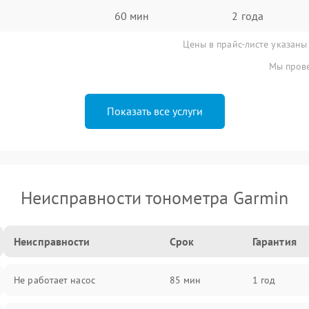
60 мин
2 года
Цены в прайс-листе указаны
Мы прове
Показать все услуги
Неисправности тонометра Garmin
Неисправности
Срок
Гарантия
Не работает насос
85 мин
1 год