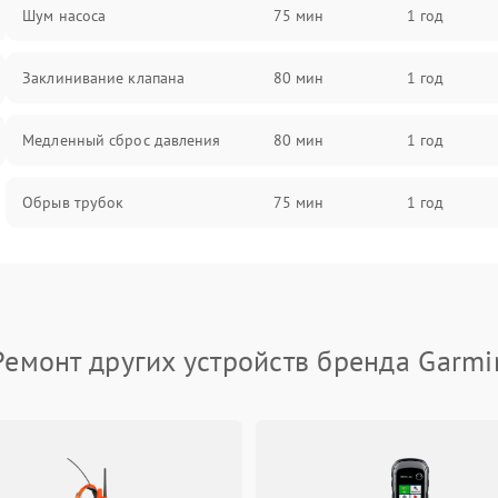
Шум насоса
75 мин
1 год
Заклинивание клапана
80 мин
1 год
Медленный сброс давления
80 мин
1 год
Обрыв трубок
75 мин
1 год
Ремонт других устройств бренда Garmi