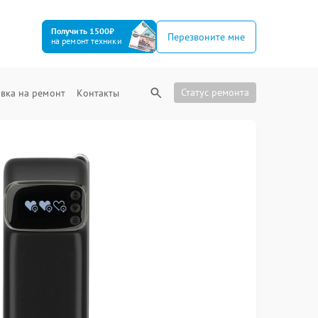
Получить 1500₽
Перезвоните мне
на ремонт техники
Статус ремонта
вка на ремонт
Контакты