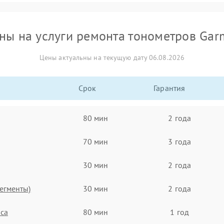
ны на услуги ремонта тонометров Gar
Цены актуальны на текущую дату 06.08.2026
Срок
Гарантия
80 мин
2 года
70 мин
3 года
30 мин
2 года
егменты)
30 мин
2 года
са
80 мин
1 год