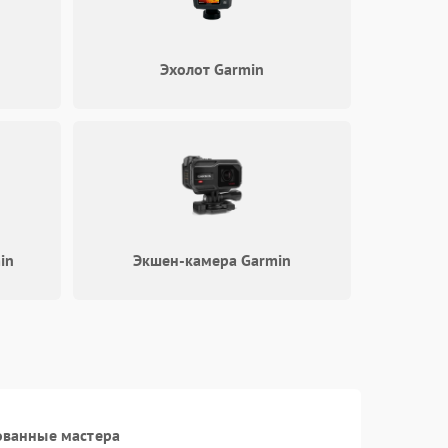
Эхолот Garmin
in
Экшен-камера Garmin
ованные мастера