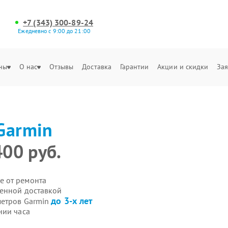
+7 (343) 300-89-24
Ежедневно с 9:00 до 21:00
ны
О нас
Отзывы
Доставка
Гарантии
Акции и скидки
Зая
Garmin
400 руб.
е от ремонта
венной доставкой
до 3-х лет
метров Garmin
нии часа