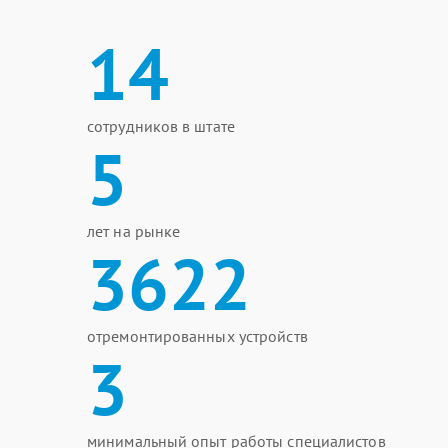
14
сотрудников в штате
5
лет на рынке
3622
отремонтированных устройств
3
минимальный опыт работы специалистов