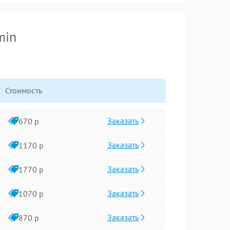
min
Стоимость
Заказать
670 р
Заказать
1170 р
Заказать
1770 р
Заказать
1070 р
Заказать
870 р