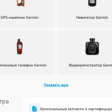
GPS-ошейник Garmin
Навигатор Garmin
тниковый телефон Garmin
Видеорегистратор Garm
Показать еще
тра
Оригинальные запчасти и сертифицир