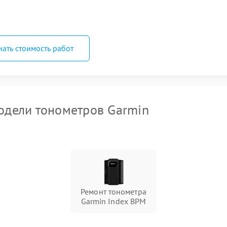
нать стоимость работ
дели тонометров Garmin
Ремонт тонометра
Garmin Index BPM