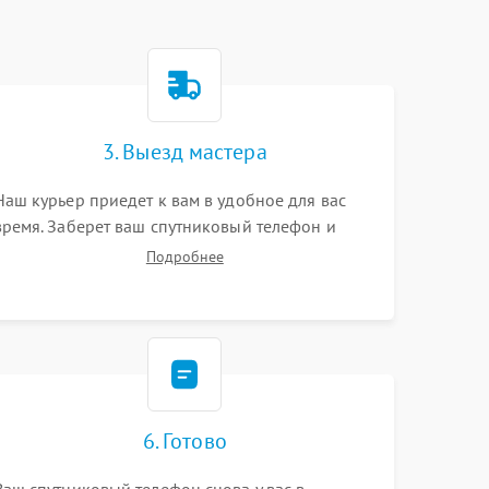
3. Выезд мастера
Наш курьер приедет к вам в удобное для вас
время. Заберет ваш спутниковый телефон и
привезет на склад для диагностики.
Подробнее
6. Готово