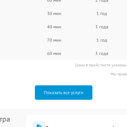
30 мин
1 год
40 мин
3 года
70 мин
1 год
60 мин
3 года
Цены в прайс-листе указаны
Мы прове
Показать все услуги
тра