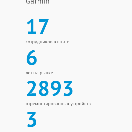
Garmin
17
сотрудников в штате
6
лет на рынке
2893
отремонтированных устройств
3