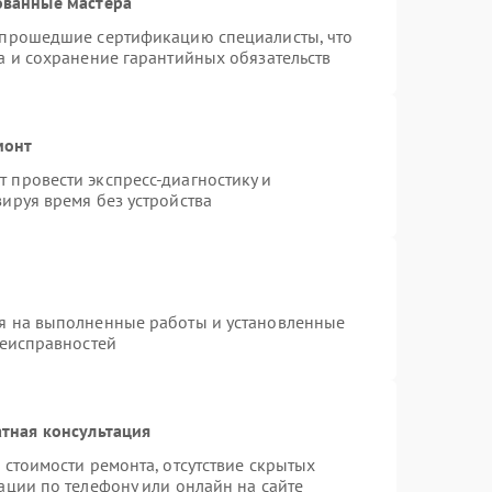
ованные мастера
 прошедшие сертификацию специалисты, что
а и сохранение гарантийных обязательств
монт
 провести экспресс-диагностику и
ируя время без устройства
я на выполненные работы и установленные
неисправностей
тная консультация
 стоимости ремонта, отсутствие скрытых
ации по телефону или онлайн на сайте