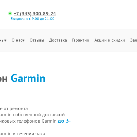
+7 (343) 300-89-24
Ежедневно с 9:00 до 21:00
ны
О нас
Отзывы
Доставка
Гарантии
Акции и скидки
Зая
он
Garmin
ы
е от ремонта
armin собственной доставкой
до 3-
никовых телефонов Garmin
rmin в течении часа