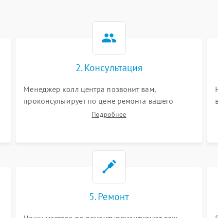
2. Консультация
Менеджер колл центра позвонит вам,
проконсультирует по цене ремонта вашего
спутникового телефона а также ответит на все
Подробнее
ваши вопросы.
5. Ремонт