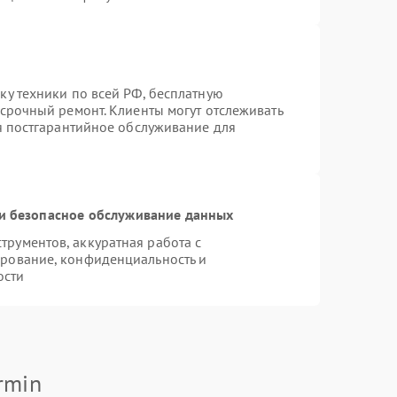
ку техники по всей РФ, бесплатную
 срочный ремонт. Клиенты могут отслеживать
ся постгарантийное обслуживание для
и безопасное обслуживание данных
рументов, аккуратная работа с
рование, конфиденциальность и
ости
rmin