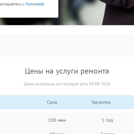
соглашаетесь с
Политикой
Цены на услуги ремонта
Цены актуальны на текущую дату 09.08.2026
Срок
Гарантия
100 мин
1 год
60 мин
2 года