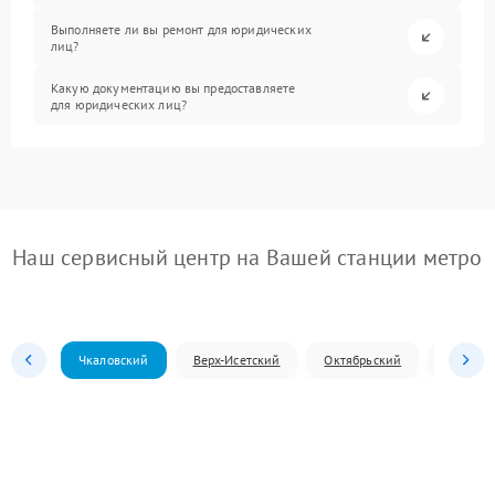
Выполняете ли вы ремонт для юридических
лиц?
Какую документацию вы предоставляете
для юридических лиц?
Наш сервисный центр на Вашей станции метро
Чкаловский
Верх-Исетский
Октябрьский
Железн