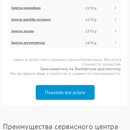
Замена микрофона
1170 р
Замена шлейфа матрицы
1170 р
Замена экрана
1370 р
Замена аккумулятора
1470 р
Цены в прайс-листе указаны ориентировочные, без учета
стоимости запчастей.
Записывайтесь на бесплатную диагностику.
Мы проверим ваше устройство и укажем на неисправность.
Показать все услуги
Преимущества сервисного центра