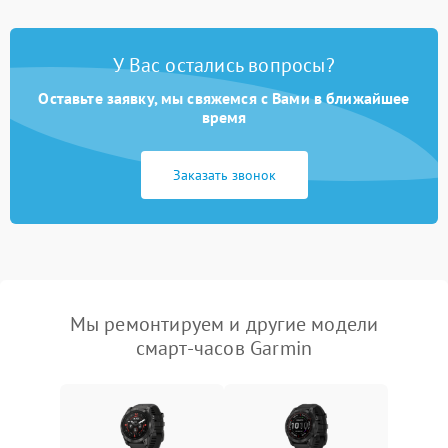
У Вас остались вопросы?
Оставьте заявку, мы свяжемся с Вами в ближайшее
время
Заказать звонок
Мы ремонтируем и другие модели
смарт-часов Garmin