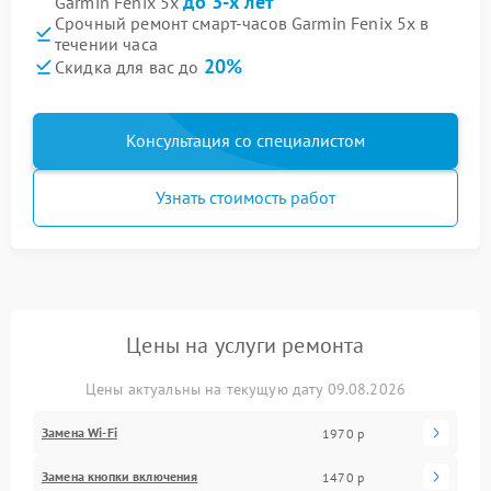
до 3-х лет
Garmin Fenix 5x
Срочный ремонт смарт-часов Garmin Fenix 5x в
течении часа
20%
Скидка для вас до
Консультация со специалистом
Узнать стоимость работ
Цены на услуги ремонта
Цены актуальны на текущую дату 09.08.2026
Замена Wi-Fi
1970 р
Замена кнопки включения
1470 р