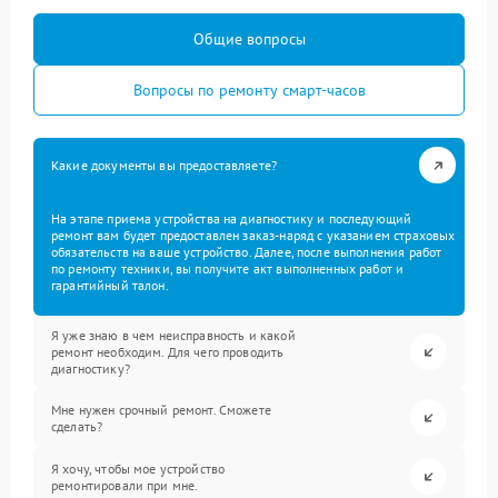
Общие вопросы
Вопросы по ремонту смарт-часов
Какие документы вы предоставляете?
На этапе приема устройства на диагностику и последующий
ремонт вам будет предоставлен заказ-наряд с указанием страховых
обязательств на ваше устройство. Далее, после выполнения работ
по ремонту техники, вы получите акт выполненных работ и
гарантийный талон.
Я уже знаю в чем неисправность и какой
ремонт необходим. Для чего проводить
диагностику?
Мне нужен срочный ремонт. Сможете
сделать?
Я хочу, чтобы мое устройство
ремонтировали при мне.