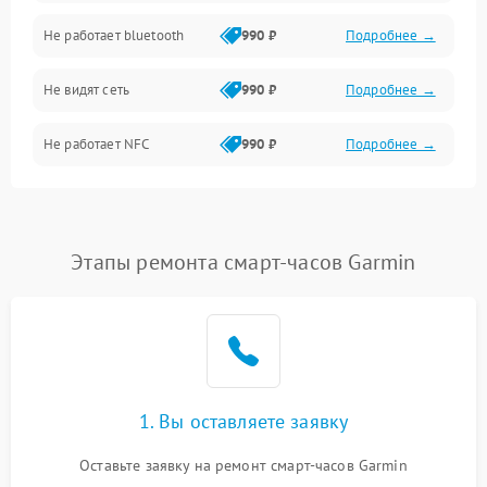
Не работает bluetooth
990 ₽
Подробнее →
Разговор (микрофон, динамик)
Не видят сеть
990 ₽
Подробнее →
Не работает NFC
990 ₽
Подробнее →
Этапы ремонта смарт-часов Garmin
1. Вы оставляете заявку
Оставьте заявку на ремонт смарт-часов Garmin