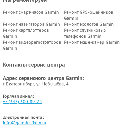
Ремонт смарт-часов Garmin
Ремонт GPS-ошейников
Garmin
Ремонт навигаторов Garmin
Ремонт эхолотов Garmin
Ремонт картплоттеров
Ремонт спутниковых
Garmin
телефонов Garmin
Ремонт видеорегистраторов
Ремонт экшн-камер Garmin
Garmin
Ремонт велокомпьютеров
Ремонт тонометров Garmin
Garmin
Контакты сервис центра
Адрес сервисного центра Garmin:
г. Екатеринбург, ул. Чебышёва, 4
Горячая линия:
+7 (343) 300-89-24
Электронная почта:
info@garmin-fixim.ru