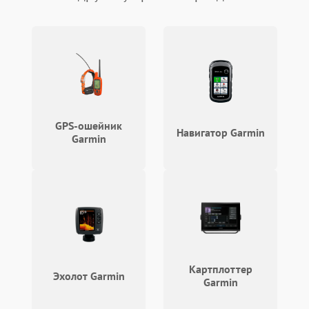
GPS-ошейник
Навигатор Garmin
Garmin
Картплоттер
Эхолот Garmin
Garmin