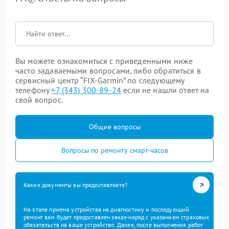
Вы можете ознакомиться с приведенными ниже
часто задаваемыми вопросами, либо обратиться в
сервисный центр “FIX-Garmin” по следующему
телефону
+7 (343) 300-89-24
если не нашли ответ на
свой вопрос.
Общие вопросы
Вопросы по ремонту смарт-часов
Какие документы вы предоставляете?
На этапе приема устройства на диагностику и последующий
ремонт вам будет предоставлен заказ-наряд с указанием страховых
обязательств на ваше устройство. Далее, после выполнения работ