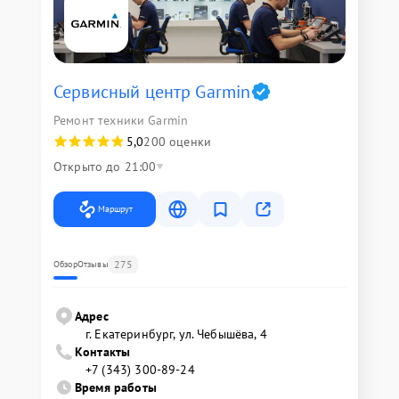
Сервисный центр Garmin
Ремонт техники Garmin
5,0
200 оценки
Открыто до 21:00
Маршрут
275
Обзор
Отзывы
Адрес
г. Екатеринбург, ул. Чебышёва, 4
Контакты
+7 (343) 300-89-24
Время работы