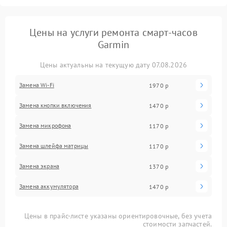
Цены на услуги ремонта смарт-часов
Garmin
Цены актуальны на текущую дату 07.08.2026
Замена Wi-Fi
1970 р
Замена кнопки включения
1470 р
Замена микрофона
1170 р
Замена шлейфа матрицы
1170 р
Замена экрана
1370 р
Замена аккумулятора
1470 р
Цены в прайс-листе указаны ориентировочные, без учета
стоимости запчастей.