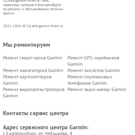
СЦ ekb.garmin-fixim.ru - сеть
сервисных центров в Екатеринбурге
по ремонту и обслуживанию техники
Garmin
2021-2026 © СЦ ekb.garmin-fixim.ru
Мы ремонтируем
Ремонт смарт-часов Garmin
Ремонт GPS-ошейников
Garmin
Ремонт навигаторов Garmin
Ремонт эхолотов Garmin
Ремонт картплоттеров
Ремонт спутниковых
Garmin
телефонов Garmin
Ремонт видеорегистраторов
Ремонт экшн-камер Garmin
Garmin
Ремонт велокомпьютеров
Ремонт тонометров Garmin
Garmin
Контакты сервис центра
Адрес сервисного центра Garmin:
г. Екатеринбург, ул. Чебышёва, 4