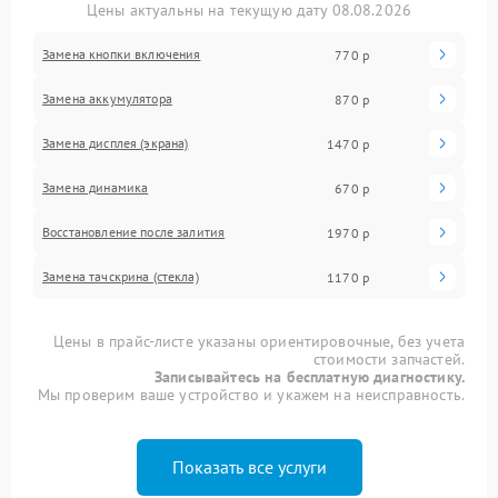
Цены актуальны на текущую дату 08.08.2026
Замена кнопки включения
770 р
Замена аккумулятора
870 р
Замена дисплея (экрана)
1470 р
Замена динамика
670 р
Восстановление после залития
1970 р
Замена тачскрина (стекла)
1170 р
Цены в прайс-листе указаны ориентировочные, без учета
стоимости запчастей.
Записывайтесь на бесплатную диагностику.
Мы проверим ваше устройство и укажем на неисправность.
Показать все услуги