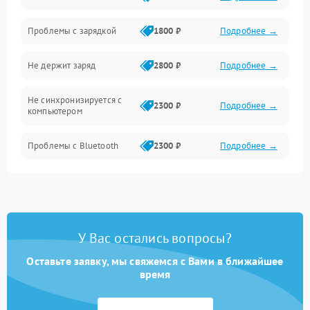
Проблемы с зарядкой
1800 ₽
Подробнее →
Управление
Не держит заряд
2800 ₽
Подробнее →
Связь
Не синхронизируется с
Корпус/Герметичность
2300 ₽
Подробнее →
компьютером
Электронные компоненты
Проблемы с Bluetooth
2300 ₽
Подробнее →
У Вас остались вопросы?
Оставьте заявку, мы свяжемся с Вами в ближайшее
время