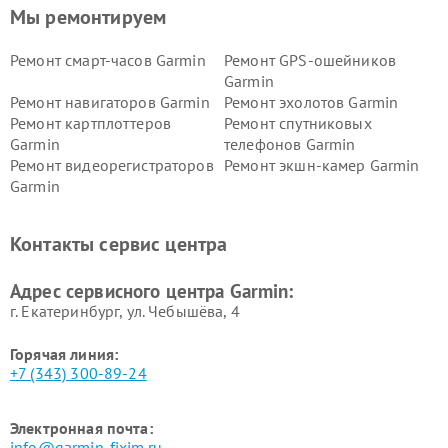
Мы ремонтируем
Ремонт смарт-часов Garmin
Ремонт GPS-ошейников
Garmin
Ремонт навигаторов Garmin
Ремонт эхолотов Garmin
Ремонт картплоттеров
Ремонт спутниковых
Garmin
телефонов Garmin
Ремонт видеорегистраторов
Ремонт экшн-камер Garmin
Garmin
Ремонт велокомпьютеров
Ремонт тонометров Garmin
Garmin
Контакты сервис центра
Адрес сервисного центра Garmin:
г. Екатеринбург, ул. Чебышёва, 4
Горячая линия:
+7 (343) 300-89-24
Электронная почта:
info@garmin-fixim.ru