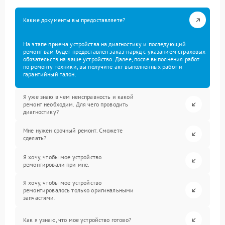
Какие документы вы предоставляете?
На этапе приема устройства на диагностику и последующий
ремонт вам будет предоставлен заказ-наряд с указанием страховых
обязательств на ваше устройство. Далее, после выполнения работ
по ремонту техники, вы получите акт выполненных работ и
гарантийный талон.
Я уже знаю в чем неисправность и какой
ремонт необходим. Для чего проводить
диагностику?
Мне нужен срочный ремонт. Сможете
сделать?
Я хочу, чтобы мое устройство
ремонтировали при мне.
Я хочу, чтобы мое устройство
ремонтировалось только оригинальными
запчастями.
Как я узнаю, что мое устройство готово?