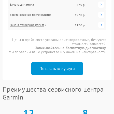
Замена динамика
670 р
Восстановление после залития
1970 р
Замена тачскрина (стекла)
1170 р
Цены в прайс-листе указаны ориентировочные, без учета
стоимости запчастей.
Записывайтесь на бесплатную диагностику.
Мы проверим ваше устройство и укажем на неисправность.
Показать все услуги
Преимущества сервисного центра
Garmin
12
8