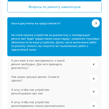
Вопросы по ремонту навигаторов
Какие документы вы предоставляете?
На этапе приема устройства на диагностику и последующий
ремонт вам будет предоставлен заказ-наряд с указанием страховых
обязательств на ваше устройство. Далее, после выполнения работ
по ремонту техники, вы получите акт выполненных работ и
гарантийный талон.
Я уже знаю в чем неисправность и какой
ремонт необходим. Для чего проводить
диагностику?
Мне нужен срочный ремонт. Сможете
сделать?
Я хочу, чтобы мое устройство
ремонтировали при мне.
Я хочу, чтобы мое устройство
ремонтировалось только оригинальными