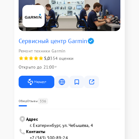
Сервисный центр Garmin
Ремонт техники Garmin
5,0
354 оценки
Открыто до 21:00
Маршрут
336
Обзор
Отзывы
Адрес
г. Екатеринбург, ул. Чебышёва, 4
Контакты
+7 (343) 300-89-24