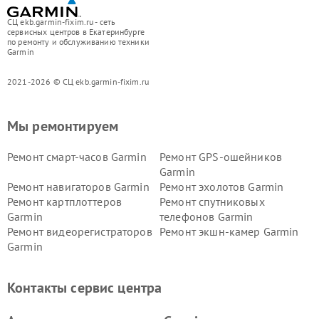
СЦ ekb.garmin-fixim.ru - сеть
сервисных центров в Екатеринбурге
по ремонту и обслуживанию техники
Garmin
2021-2026 © СЦ ekb.garmin-fixim.ru
Мы ремонтируем
Ремонт смарт-часов Garmin
Ремонт GPS-ошейников
Garmin
Ремонт навигаторов Garmin
Ремонт эхолотов Garmin
Ремонт картплоттеров
Ремонт спутниковых
Garmin
телефонов Garmin
Ремонт видеорегистраторов
Ремонт экшн-камер Garmin
Garmin
Ремонт велокомпьютеров
Ремонт тонометров Garmin
Garmin
Контакты сервис центра