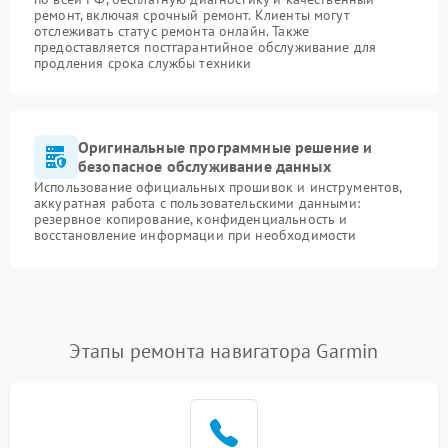
ремонт, включая срочный ремонт. Клиенты могут
отслеживать статус ремонта онлайн. Также
предоставляется постгарантийное обслуживание для
продления срока службы техники
Оригинальные программные решение и
безопасное обслуживание данных
Использование официальных прошивок и инструментов,
аккуратная работа с пользовательскими данными:
резервное копирование, конфиденциальность и
восстановление информации при необходимости
Этапы ремонта навигатора Garmin