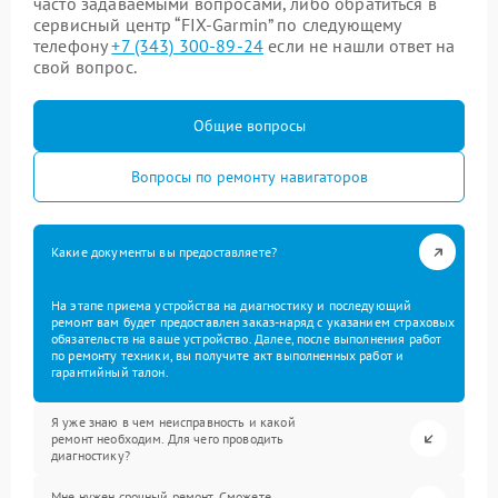
часто задаваемыми вопросами, либо обратиться в
сервисный центр “FIX-Garmin” по следующему
телефону
+7 (343) 300-89-24
если не нашли ответ на
свой вопрос.
Общие вопросы
Вопросы по ремонту навигаторов
Какие документы вы предоставляете?
На этапе приема устройства на диагностику и последующий
ремонт вам будет предоставлен заказ-наряд с указанием страховых
обязательств на ваше устройство. Далее, после выполнения работ
по ремонту техники, вы получите акт выполненных работ и
гарантийный талон.
Я уже знаю в чем неисправность и какой
ремонт необходим. Для чего проводить
диагностику?
Мне нужен срочный ремонт. Сможете