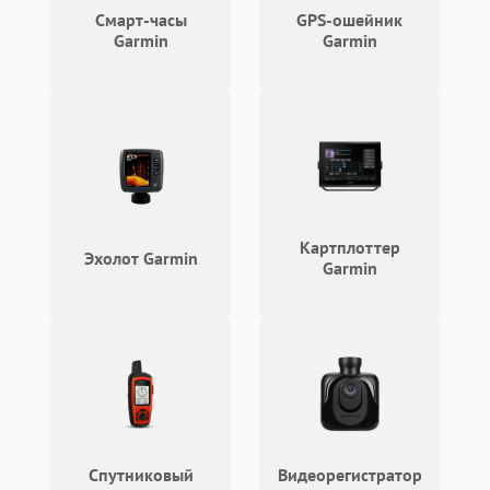
Смарт-часы
GPS-ошейник
Garmin
Garmin
Картплоттер
Эхолот Garmin
Garmin
Спутниковый
Видеорегистратор