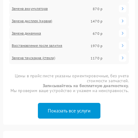
Замена аккумулятора
870 р
Замена дисплея (экрана)
1470 р
Замена динамика
670 р
Восстановление после залития
1970 р
Замена тачскрина (стекла)
1170 р
Цены в прайс-листе указаны ориентировочные, без учета
стоимости запчастей.
Записывайтесь на бесплатную диагностику.
Мы проверим ваше устройство и укажем на неисправность.
Показать все услуги