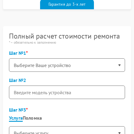
Гарантия до 3-х лет
Полный расчет стоимости ремонта
* – обязательно к заполнению
Шаг №1
Шаг №2
Шаг №3
Услуга
Поломка