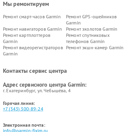
Мы ремонтируем
Ремонт смарт-часов Garmin
Ремонт GPS-ошейников
Garmin
Ремонт навигаторов Garmin
Ремонт эхолотов Garmin
Ремонт картплоттеров
Ремонт спутниковых
Garmin
телефонов Garmin
Ремонт видеорегистраторов
Ремонт экшн-камер Garmin
Garmin
Ремонт велокомпьютеров
Ремонт тонометров Garmin
Garmin
Контакты сервис центра
Адрес сервисного центра Garmin:
г. Екатеринбург, ул. Чебышёва, 4
Горячая линия:
+7 (343) 300-89-24
Электронная почта:
info@garmin-fixim.ru