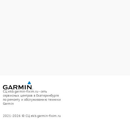
СЦ ekb.garmin-fixim.ru - сеть
сервисных центров в Екатеринбурге
по ремонту и обслуживанию техники
Garmin
2021-2026 © СЦ ekb.garmin-fixim.ru