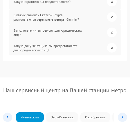
Какую гарантию вы предоставляете?
В каких районах Екатеринбурга
располагаются сервисные центры Garmin?
Выполняете ли вы ремонт для юридических
лиц?
Какую документацию вы предоставляете
для юридических лиц?
Наш сервисный центр на Вашей станции метро
Чкаловский
Верх-Исетский
Октябрьский
Железн