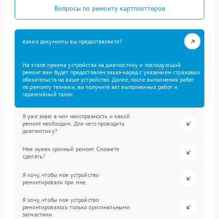
Вопросы по ремонту картплоттеров
Какие документы вы предоставляете?
На этапе приема устройства на диагностику и последующий
ремонт вам будет предоставлен заказ-наряд с указанием страховых
обязательств на ваше устройство. Далее, после выполнения работ
по ремонту техники, вы получите акт выполненных работ и
гарантийный талон.
Я уже знаю в чем неисправность и какой
ремонт необходим. Для чего проводить
диагностику?
Мне нужен срочный ремонт. Сможете
сделать?
Я хочу, чтобы мое устройство
ремонтировали при мне.
Я хочу, чтобы мое устройство
ремонтировалось только оригинальными
запчастями.