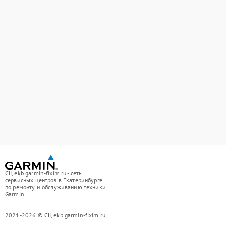
СЦ ekb.garmin-fixim.ru - сеть
сервисных центров в Екатеринбурге
по ремонту и обслуживанию техники
Garmin
2021-2026 © СЦ ekb.garmin-fixim.ru