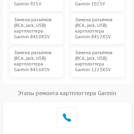
Garmin 92SV
Garmin 102SV
Замена разъёмов
Замена разъёмов
(RCA, jack, USB)
(RCA, jack, USB)
картплоттера
картплоттера
Garmin 8410XSV
Garmin 8412XSV
Замена разъёмов
Замена разъёмов
(RCA, jack, USB)
(RCA, jack, USB)
картплоттера
картплоттера
Garmin 8416XSV
Garmin 1223XSV
Этапы ремонта картплоттера Garmin