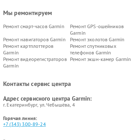
Мы ремонтируем
Ремонт смарт-часов Garmin
Ремонт GPS-ошейников
Garmin
Ремонт навигаторов Garmin
Ремонт эхолотов Garmin
Ремонт картплоттеров
Ремонт спутниковых
Garmin
телефонов Garmin
Ремонт видеорегистраторов
Ремонт экшн-камер Garmin
Garmin
Ремонт велокомпьютеров
Ремонт тонометров Garmin
Garmin
Контакты сервис центра
Адрес сервисного центра Garmin:
г. Екатеринбург, ул. Чебышёва, 4
Горячая линия:
+7 (343) 300-89-24