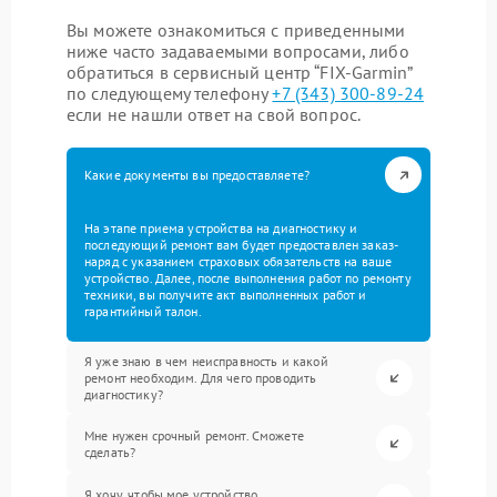
Вы можете ознакомиться с приведенными
ниже часто задаваемыми вопросами, либо
обратиться в сервисный центр “FIX-Garmin”
по следующему телефону
+7 (343) 300-89-24
если не нашли ответ на свой вопрос.
Какие документы вы предоставляете?
На этапе приема устройства на диагностику и
последующий ремонт вам будет предоставлен заказ-
наряд с указанием страховых обязательств на ваше
устройство. Далее, после выполнения работ по ремонту
техники, вы получите акт выполненных работ и
гарантийный талон.
Я уже знаю в чем неисправность и какой
ремонт необходим. Для чего проводить
диагностику?
Мне нужен срочный ремонт. Сможете
сделать?
Я хочу, чтобы мое устройство