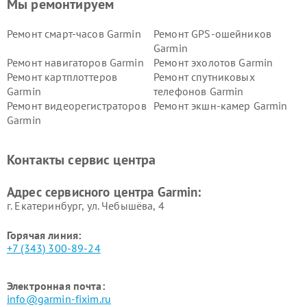
Мы ремонтируем
Ремонт смарт-часов Garmin
Ремонт GPS-ошейников
Garmin
Ремонт навигаторов Garmin
Ремонт эхолотов Garmin
Ремонт картплоттеров
Ремонт спутниковых
Garmin
телефонов Garmin
Ремонт видеорегистраторов
Ремонт экшн-камер Garmin
Garmin
Ремонт велокомпьютеров
Ремонт тонометров Garmin
Garmin
Контакты сервис центра
Адрес сервисного центра Garmin:
г. Екатеринбург, ул. Чебышёва, 4
Горячая линия:
+7 (343) 300-89-24
Электронная почта:
info@garmin-fixim.ru